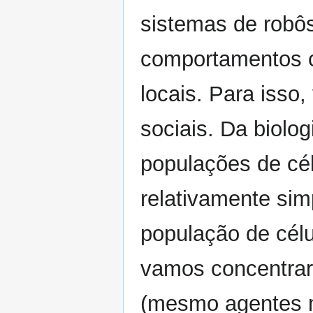
sistemas de robô
comportamentos c
locais. Para isso
sociais. Da biolo
populações de cél
relativamente s
população de célu
vamos concentrar-
(mesmo agentes mu