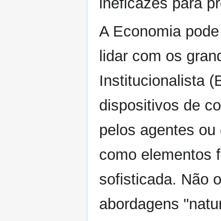
ineficazes para p
A Economia pode 
lidar com os gran
Institucionalista (
dispositivos de c
pelos agentes ou 
como elementos f
sofisticada. Não 
abordagens "natur