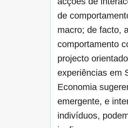
acções de intera
de comportamento
macro; de facto, 
comportamento co
projecto orienta
experiências em 
Economia sugere
emergente, e inte
indivíduos, podem