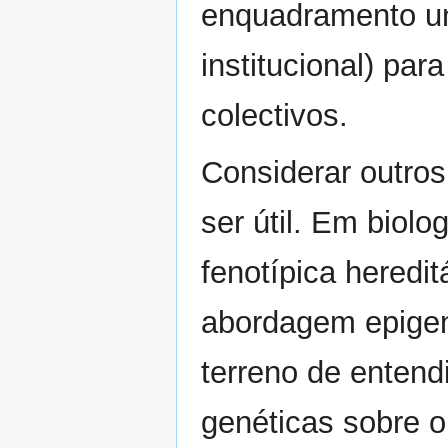
enquadramento uni
institucional) par
colectivos.
Considerar outro
ser útil. Em biolo
fenotípica heredi
abordagem epigen
terreno de entend
genéticas sobre o