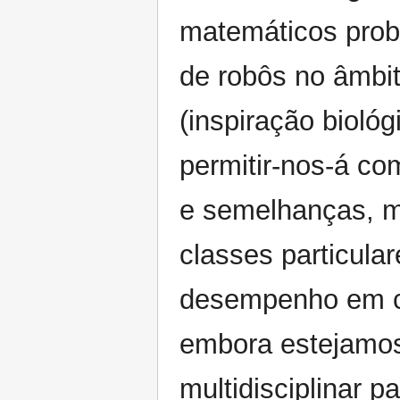
matemáticos prob
de robôs no âmbi
(inspiração biológ
permitir-nos-á co
e semelhanças, mé
classes particula
desempenho em ce
embora estejamos
multidisciplinar p