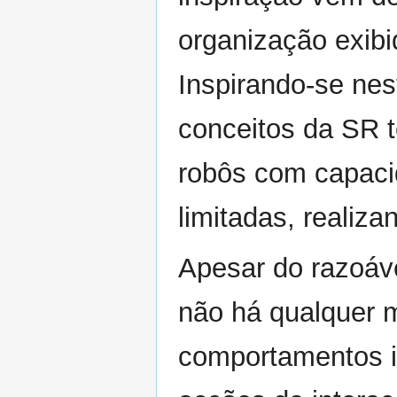
organização exibid
Inspirando-se nes
conceitos da SR 
robôs com capaci
limitadas, realiza
Apesar do razoáv
não há qualquer m
comportamentos in