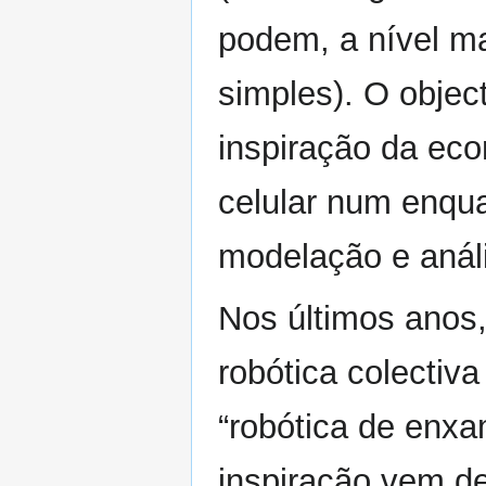
podem, a nível ma
simples). O object
inspiração da econ
celular num enqu
modelação e anál
Nos últimos anos,
robótica colectiv
“robótica de enxa
inspiração vem d