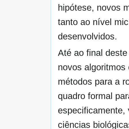
hipótese, novos m
tanto ao nível m
desenvolvidos.
Até ao final dest
novos algoritmos
métodos para a r
quadro formal par
especificamente,
ciências biológic